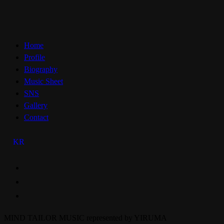
Home
Profile
Biography
Music Sheet
SNS
Gallery
Contact
KR
MIND TAILOR MUSIC represented by YIRUMA