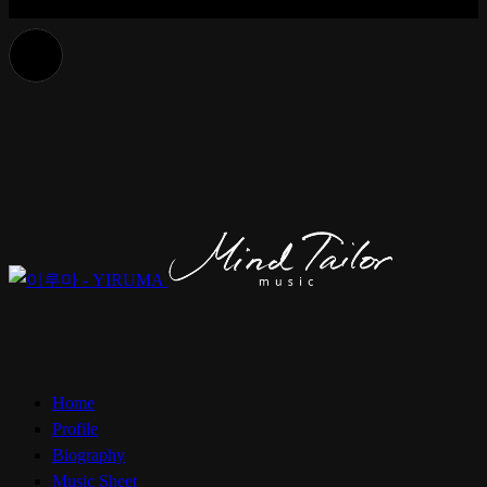
Home
Profile
Biography
Music Sheet